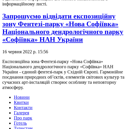
інформаційному листі.
Запрошуємо відвідати експозиційну
зону Фентезі-парку «Нова Софіївка»
Національного дендрологічного парку
«Софіївка» НАН України
16 червня 2022 р. 15:56
Експозиційна зона Фентезі-парку «Нова Софіївка»
Національного дендрологічного парку «Софіївка» НАН
України - єдиний фентезі-парк у Східній Європі. Гармонійне
поєднання природних об’єктів, елементів світових культур та
сучасних арт-інсталяцій створює особливу та неповторну
атмосферу.
Новини
Квитки
Контакти
Галерея
Про парк
Готель
Туристам