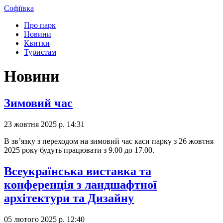
Софіївка
Про парк
Новини
Квитки
Туристам
Новини
Зимовий час
23 жовтня 2025 р. 14:31
В зв’язку з переходом на зимовий час каси парку з 26 жовтня
2025 року будуть працювати з 9.00 до 17.00.
Всеукраїнська виставка та
конференція з ландшафтної
архітектури та Дизайну
05 лютого 2025 р. 12:40